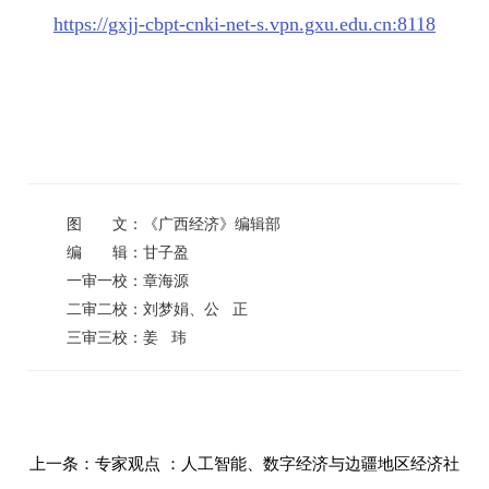
https://gxjj-cbpt-cnki-net-s.vpn.gxu.edu.cn:8118
图 文：《广西经济》编辑部
编 辑：甘子盈
一审一校：章海源
二审二校：刘梦娟、公 正
三审三校：姜 玮
上一条：
专家观点 ：人工智能、数字经济与边疆地区经济社