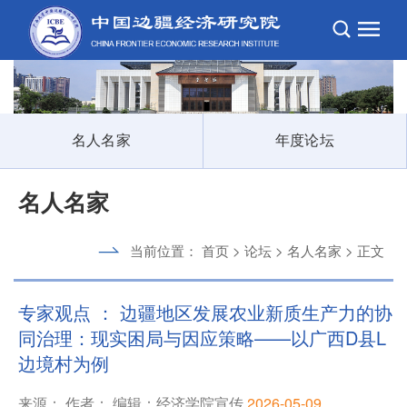
名人名家
年度论坛
名人名家
当前位置：
首页
>
论坛
>
名人名家
> 正文
专家观点 ： 边疆地区发展农业新质生产力的协
同治理：现实困局与因应策略——以广西D县L
边境村为例
来源： 作者： 编辑：经济学院宣传
2026-05-09