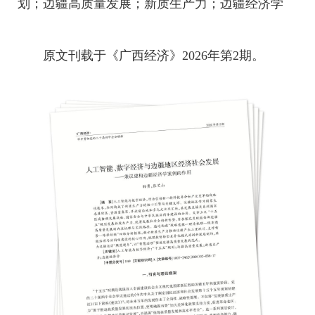
划；边疆高质量发展；新质生产力；边疆经济学
原文刊载于《广西经济》2026年第2期。