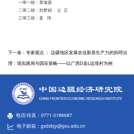
一审一校：章海源
二审二校：刘梦娟 、公 正
三审三校：姜 玮
下一条：
专家观点 ： 边疆地区发展农业新质生产力的协同治
理：现实困局与因应策略——以广西D县L边境村为例
电话/传真：0771-3186687
电子邮箱：gxdxbjy@gxu.edu.cn