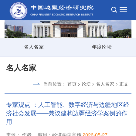
名人名家
年度论坛
名人名家
当前位置：
首页
>
论坛
>
名人名家
> 正文
专家观点 ：人工智能、数字经济与边疆地区经
济社会发展——兼议建构边疆经济学案例的作
用
来源： 作者： 编辑：经济学院宣传
2026-05-27