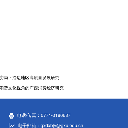
变局下沿边地区高质量发展研究
消费文化视角的广西消费经济研究
电话/传真：0771-3186687
电子邮箱：gxdxbjy@gxu.edu.cn