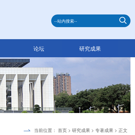
论坛
研究成果
当前位置：
首页
>
研究成果
>
专著成果
> 正文