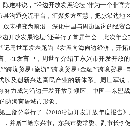
。陈建林说，“沿边开放发展论坛”作为一个非官
市县沟通交流平台，汇聚多方智慧，把脉沿边地区
开放末梢变为前沿，深化中国与周边国家的经贸
8“沿边开放发展论坛”还举行了首届年会，此次年
书记周世军发表题为《发展向海向边经济，开拓
言。在发言中，周世军介绍了东兴市开发开放的
”“跨境贸易+旅游”“跨境贸易+金融”“跨境贸易+
式以及创新兴边富民产业的新体系。周世军说
将努力成为沿边开发开放引领区、中国—东盟战
”的边海宜居城市形象。
第三部分举行了《2018沿边开发开放年度报告》
》，并赠书给东兴市。东兴市委常委、副市长李