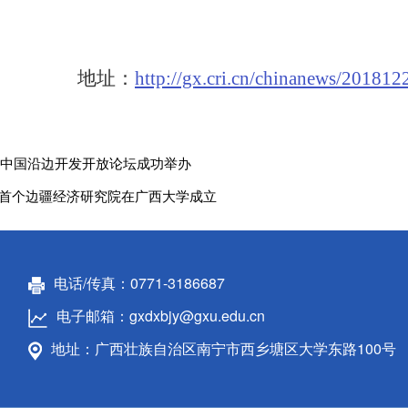
地址：
http://gx.cri.cn/chinanews/2018
19中国沿边开发开放论坛成功举办
首个边疆经济研究院在广西大学成立
电话/传真：0771-3186687
电子邮箱：gxdxbjy@gxu.edu.cn
地址：广西壮族自治区南宁市西乡塘区大学东路100号