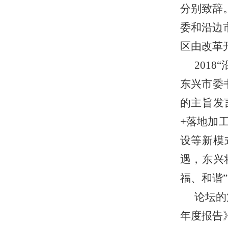
分别致辞
委和沿边
区由改革
201
东兴市委
的主旨发
+落地加工
设等新模
遇，东兴
福、和谐
论坛的
年度报告