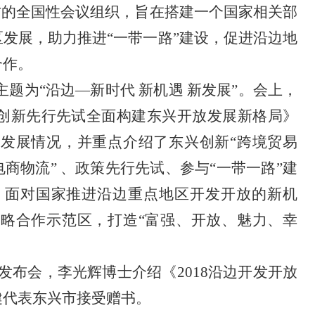
方的全国性会议组织，旨在搭建一个国家相关部
发展，助力推进“一带一路”建设，促进沿边地
合作。
会主题为“沿边—新时代
新机遇
新发展”。会上，
创新先行先试全面构建东兴开放发展新格局》
发展情况，并重点介绍了东兴创新“跨境贸易
电商物流”
、政策先行先试、参与“一带一路”建
，面对国家推进沿边重点地区开发开放的新机
略合作示范区，打造“富强、开放、魅力、幸
发布会，李光辉博士介绍《2018沿边开发开放
健代表东兴市接受赠书。