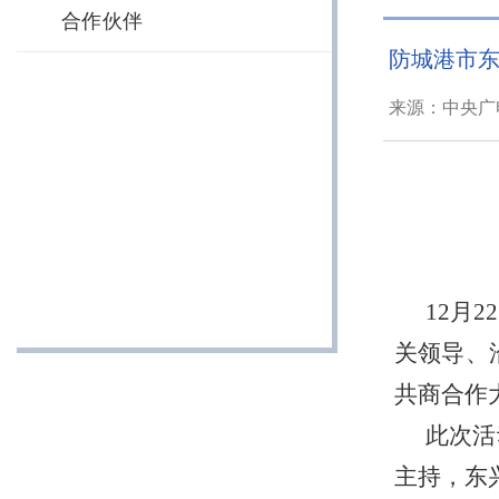
合作伙伴
防城港市东
来源：中央广电
12月
关领导、
共商合作
此次活
主持，东