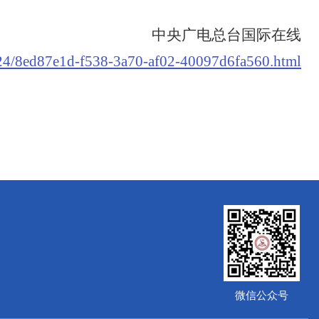
中央广电总台国际在线
1224/8ed87e1d-f538-3a70-af02-40097d6fa560.html
微信公众号