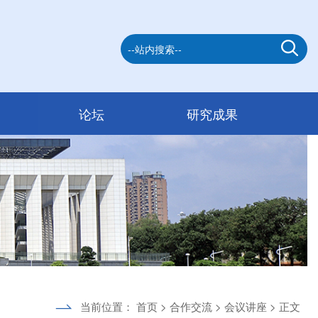
论坛
研究成果
当前位置：
首页
>
合作交流
>
会议讲座
> 正文