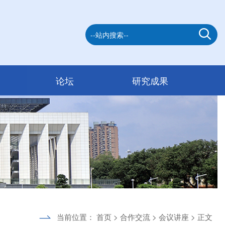
论坛
研究成果
当前位置：
首页
>
合作交流
>
会议讲座
> 正文