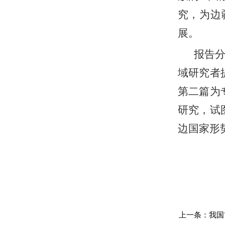
究，为边
展。
报告
域研究者
第二篇为
研究，试
边国家形
上一条：
我国