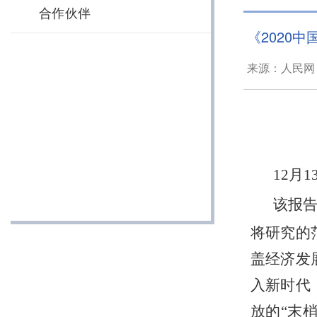
合作伙伴
《2020
来源：人民网 
12月
该报
将研究的
盖经济发
入新时代
放的“末