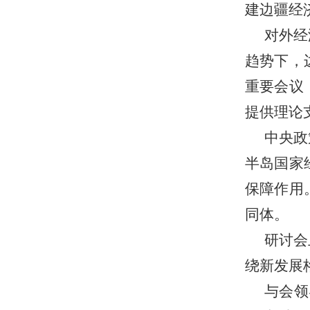
建边疆经
对外经
趋势下，
重要会议
提供理论
中央政
半岛国家
保障作用
同体。
研讨会
绕新发展
与会领