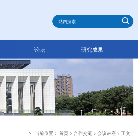
论坛
研究成果
当前位置：
首页
>
合作交流
>
会议讲座
> 正文