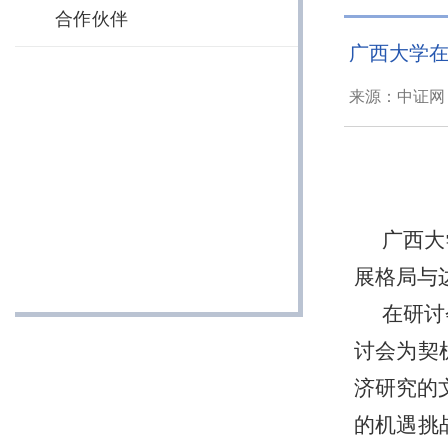
合作伙伴
广西大学
来源：中证网 
广西大
展格局与
在研讨
讨会为契
济研究的
的机遇挑