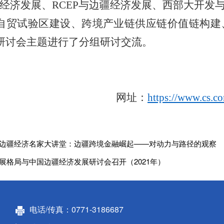
疆经济发展、RCEP与边疆经济发展、西部大开
自贸试验区建设、跨境产业链供应链价值链构建
研讨会主题进行了分组研讨交流。
网址：
https://www.cs.
边疆经济名家大讲堂：边疆跨境金融崛起——对动力与路径的观察
展格局与中国边疆经济发展研讨会召开（2021年）
电话/传真：0771-3186687