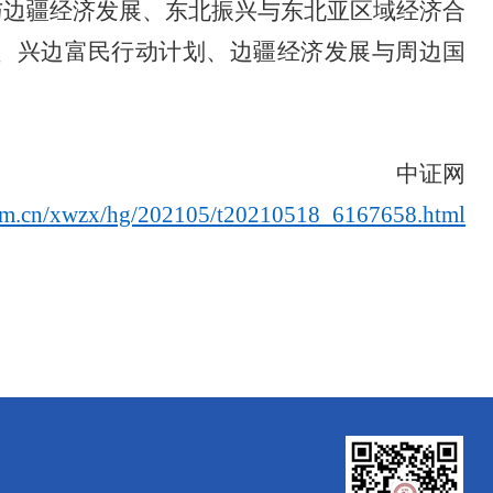
发与边疆经济发展、东北振兴与东北亚区域经济合
、兴边富民行动计划、边疆经济发展与周边国
中证网
com.cn/xwzx/hg/202105/t20210518_6167658.html